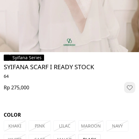
Syifana Series
SYIFANA SCARF I READY STOCK
64
Rp 275,000
COLOR
KHAKI
PINK
LILAC
MAROON
NAVY