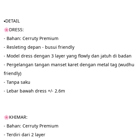
▪️DETAIL 
🌸DRESS:
- Bahan: Cerruty Premium 
- Resleting depan - busui friendly  
- Model dress dengan 3 layer yang flowly dan jatuh di badan 
- Pergelangan tangan manset karet dengan metal tag (wudhu 
friendly) 
- Tanpa saku 
- Lebar bawah dress +/- 2.6m
🌸KHIMAR:
- Bahan: Cerruty Premium
- Terdiri dari 2 layer 