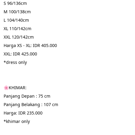
S 96/136cm
M 100/138cm
L 104/140cm
XL 110/142cm
XXL 120/142cm
Harga XS - XL: IDR 405.000
XXL: IDR 425.000
*dress only
🌸KHIMAR:
Panjang Depan : 75 cm 
Panjang Belakang : 107 cm
Harga: IDR 235.000
*khimar only