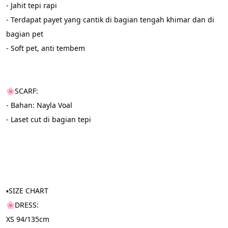
- Jahit tepi rapi
- Terdapat payet yang cantik di bagian tengah khimar dan di 
bagian pet
- Soft pet, anti tembem
🌸SCARF:
- Bahan: Nayla Voal
- Laset cut di bagian tepi
▪️SIZE CHART
🌸DRESS:
XS 94/135cm