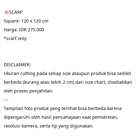
🌸SCARF:
Square: 120 x 120 cm
Harga: IDR 275.000
*scarf only
DISCLAIMER:
Ukuran cutting pada setiap size ataupun produk bisa sedikit 
berbeda (kurang atau lebih 2 cm) dari size chart, disebabkan 
oleh proses penjahitan.
---
Tampilan foto produk yang terlihat bisa berbeda karena 
dipengaruhi oleh hasil pencahayaan saat pemotretan, 
resolusi kamera, serta hp yang digunakan.