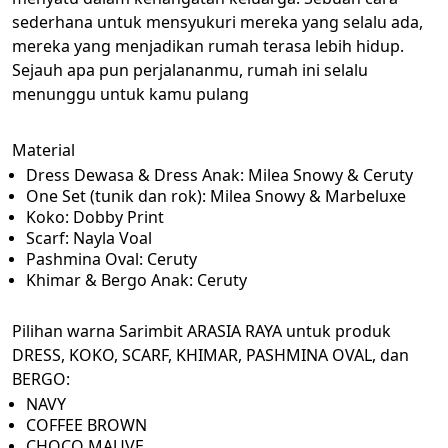
sederhana untuk mensyukuri mereka yang selalu ada, 
mereka yang menjadikan rumah terasa lebih hidup. 
Sejauh apa pun perjalananmu, rumah ini selalu 
menunggu untuk kamu pulang 
Material
Dress Dewasa & Dress Anak: Milea Snowy & Ceruty
One Set (tunik dan rok): Milea Snowy & Marbeluxe
Koko: Dobby Print
Scarf: Nayla Voal
Pashmina Oval: Ceruty
Khimar & Bergo Anak: Ceruty
Pilihan warna Sarimbit ARASIA RAYA untuk produk 
DRESS, KOKO, SCARF, KHIMAR, PASHMINA OVAL, dan 
BERGO:
NAVY
COFFEE BROWN
CHOCO MAUVE