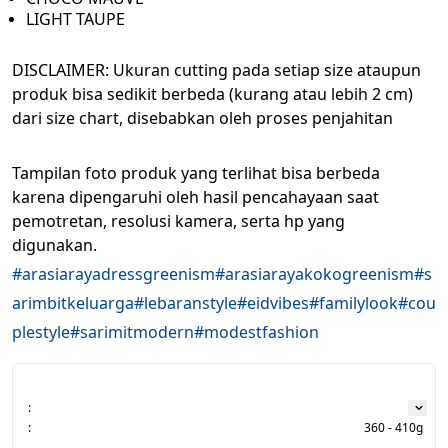
LIGHT TAUPE 
DISCLAIMER: Ukuran cutting pada setiap size ataupun 
produk bisa sedikit berbeda (kurang atau lebih 2 cm) 
dari size chart, disebabkan oleh proses penjahitan
Tampilan foto produk yang terlihat bisa berbeda 
karena dipengaruhi oleh hasil pencahayaan saat 
pemotretan, resolusi kamera, serta hp yang 
digunakan. 
#arasiarayadressgreenism
#arasiarayakokogreenism
#s
arimbitkeluarga
#lebaranstyle
#eidvibes
#familylook
#cou
plestyle
#sarimitmodern
#modestfashion
:
:
360 - 410g