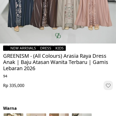
NEW ARRIVALS
DRESS
KIDS
GREENISM - (All Colours) Arasia Raya Dress
Anak | Baju Atasan Wanita Terbaru | Gamis
Lebaran 2026
94
Rp 335,000
Warna